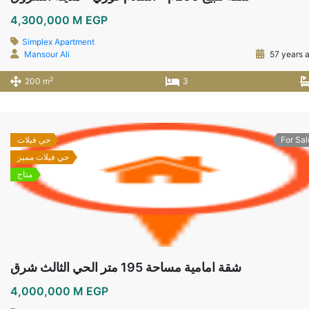
4,300,000 M EGP
Simplex Apartment
Mansour Ali
57 years 
2
200 m
3
For Sal
حي فيلات
حي فيلات مميز
متاح
شقة امامية مساحة 195 متر الحي الثالث شرق
4,000,000 M EGP