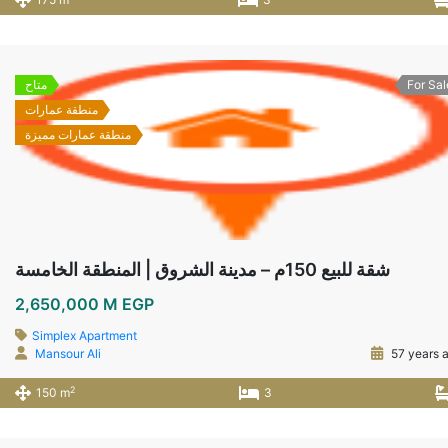
For Sal
متاح
منطقة عمارات
منطقة عمارات مميزة
شقة للبيع 150م – مدينة الشروق | المنطقة الخامسة
2,650,000 M EGP
Simplex Apartment
Mansour Ali
57 years 
2
150 m
3