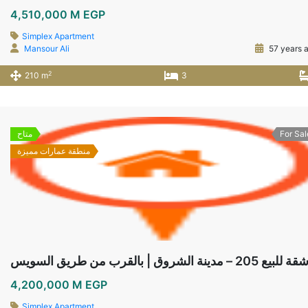
4,510,000 M EGP
Simplex Apartment
Mansour Ali
57 years 
2
210 m
3
For Sal
متاح
منطقة عمارات مميزة
قة للبيع 205 – مدينة الشروق | بالقرب من طريق السويس
4,200,000 M EGP
Simplex Apartment