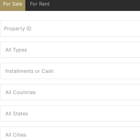
For Sale
For Rent