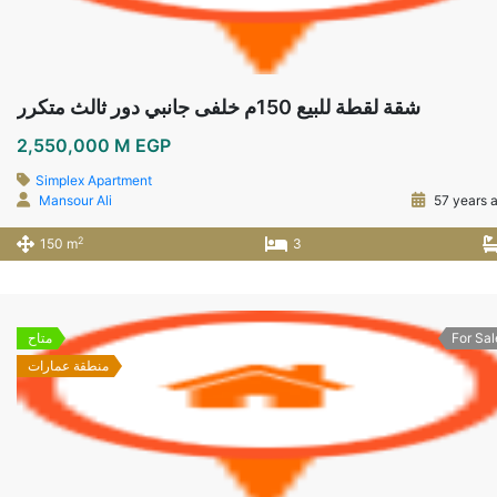
شقة لقطة للبيع 150م خلفى جانبي دور ثالث متكرر
2,550,000 M EGP
Simplex Apartment
Mansour Ali
57 years 
2
150 m
3
For Sal
متاح
منطقة عمارات