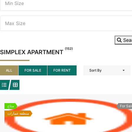
Sea
(152)
SIMPLEX APARTMENT
ALL
FOR SALE
FOR RENT
Sort By
For Sal
متاح
منطقة عمارات