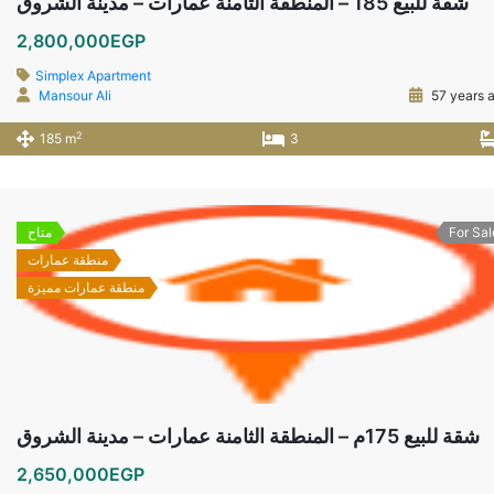
شقة للبيع 185 – المنطقة الثامنة عمارات – مدينة الشروق
2,800,000EGP
Simplex Apartment
Mansour Ali
57 years 
2
185 m
3
For Sal
متاح
منطقة عمارات
منطقة عمارات مميزة
شقة للبيع 175م – المنطقة الثامنة عمارات – مدينة الشروق
2,650,000EGP