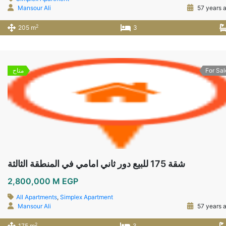
Mansour Ali
57 years 
2
205 m
3
For Sal
متاح
شقة 175 للبيع دور ثاني امامي في المنطقة الثالثة
2,800,000 M EGP
All Apartments
,
Simplex Apartment
Mansour Ali
57 years 
2
175 m
3