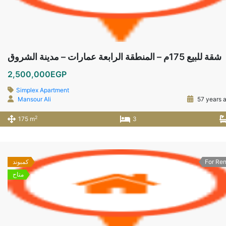
شقة للبيع 175م – المنطقة الرابعة عمارات – مدينة الشروق
2,500,000EGP
Simplex Apartment
Mansour Ali
57 years 
2
175 m
3
For Ren
كمبوند
متاح