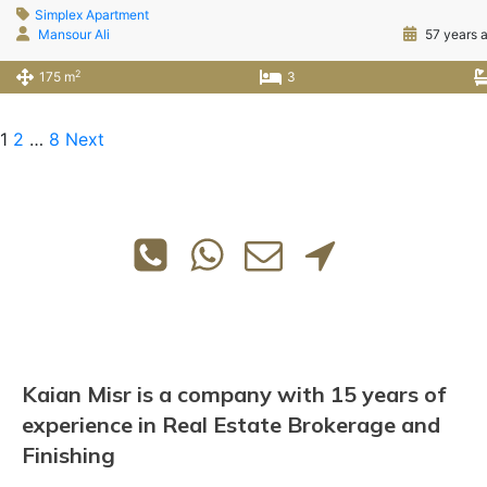
Simplex Apartment
Mansour Ali
57 years 
2
175 m
3
1
2
…
8
Next
Kaian Misr is a company with 15 years of
experience in Real Estate Brokerage and
Finishing