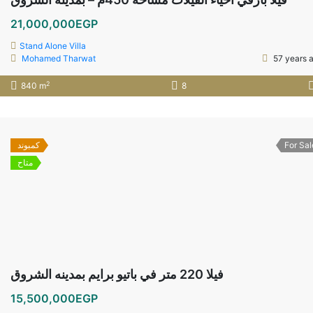
21,000,000EGP
Stand Alone Villa
Mohamed Tharwat
57 years 
2
840 m
8
كمبوند
For Sal
متاح
فيلا 220 متر في باتيو برايم بمدينه الشروق
15,500,000EGP