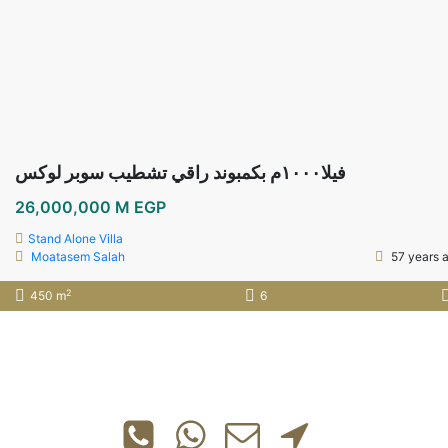
فيلا١٠٠٠م بكمبوند راقي تشطيب سوبر لوكس
26,000,000 M EGP
Stand Alone Villa
Moatasem Salah
57 years 
2
450 m
6