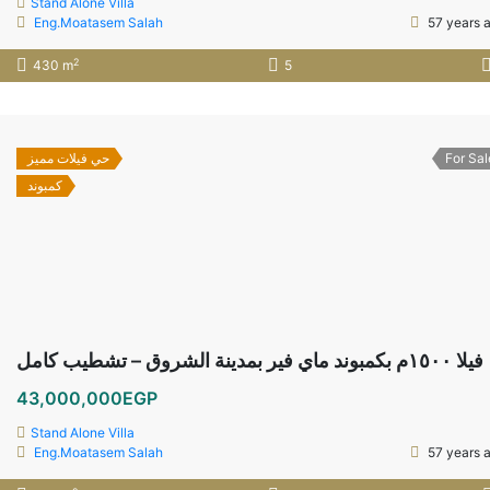
Stand Alone Villa
Eng.Moatasem Salah
57 years 
2
430 m
5
حي فيلات مميز
For Sal
كمبوند
فيلا ١٥٠٠م بكمبوند ماي فير بمدينة الشروق – تشطيب كامل
43,000,000EGP
Stand Alone Villa
Eng.Moatasem Salah
57 years 