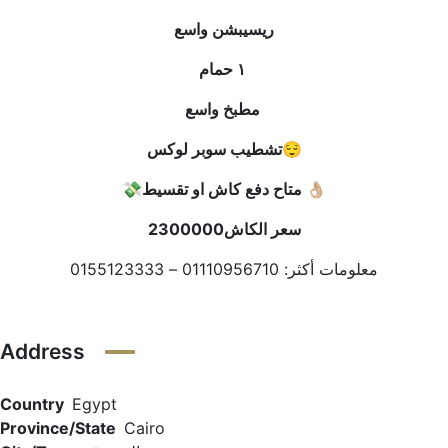
ريسيبشن واسع
١ حمام
مطبخ واسع
تشطيب سوبر لوكس😌
💸متاح دفع كاش او تقسيط 👌🏼
2300000
سعر الكاش
معلومات أكثر: 01110956710 – 0155123333
Address
Country
Egypt
Province/State
Cairo