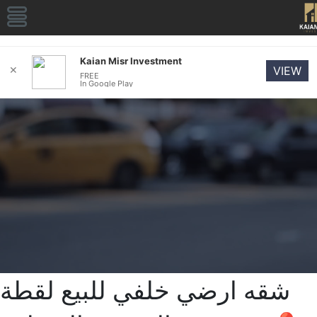
Kaian Misr Investment
✕
VIEW
FREE
In Google Play
شقه ارضي خلفي للبيع لقطة