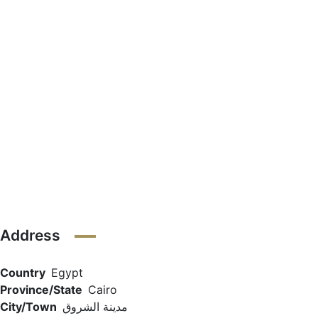
Address
Country
Egypt
Province/State
Cairo
مدينة الشروق
City/Town