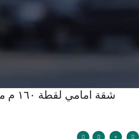
شقة ا