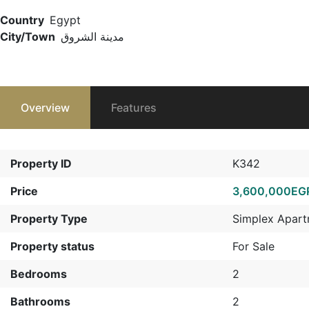
Country
Egypt
City/Town
مدينة الشروق
Overview
Features
Property ID
K342
Price
3,600,000EG
Property Type
Simplex Apar
Property status
For Sale
Bedrooms
2
Bathrooms
2