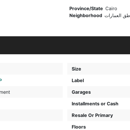
Province/State
Cairo
Neighborhood
طق العمارات
Size
P
Label
tment
Garages
Installments or Cash
Resale Or Primary
Floors